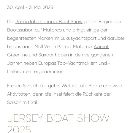
30. April - 3. Mai 2025
Die
Palma International Boat Show
gilt als Beginn der
Bootssaison auf Mallorca und bringt einige der
begehrtesten Marken im Luxusyachtsport und darüber
hinaus nach Moll Vell in Palma, Mallorca.
Azimut
,
Greenline
und
Saxdor
haben in den vergangenen
Jahren neben
Europas Top-Yachtmaklern
und -
Lieferanten teilgenommen.
Freuen Sie sich auf gutes Wetter, tolle Boote und viele
Aktivitäten, denn die Insel feiert die Rückkehr der
Saison mit Stil.
JERSEY BOAT SHOW
2025