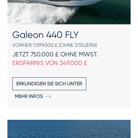
Galeon 440 FLY
VORHER 1.099.000 £ (OHNE STEUERN)
JETZT 750.000 £ OHNE MWST.
ERSPARNIS VON 349.000 £
ERKUNDIGEN SIE SICH UNTER
MEHR INFOS