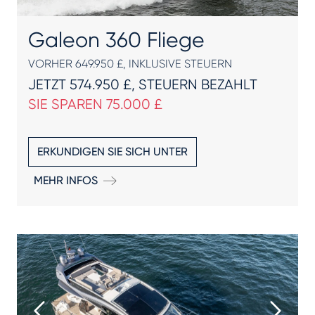
Galeon 360 Fliege
VORHER 649.950 £, INKLUSIVE STEUERN
JETZT 574.950 £, STEUERN BEZAHLT
SIE SPAREN 75.000 £
ERKUNDIGEN SIE SICH UNTER
MEHR INFOS