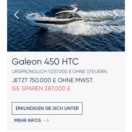
Galeon 450 HTC
URSPRÜNGLICH 1.037.000 £ OHNE STEUERN.
JETZT 750.000 £ OHNE MWST.
SIE SPAREN 287.000 £
ERKUNDIGEN SIE SICH UNTER
MEHR INFOS