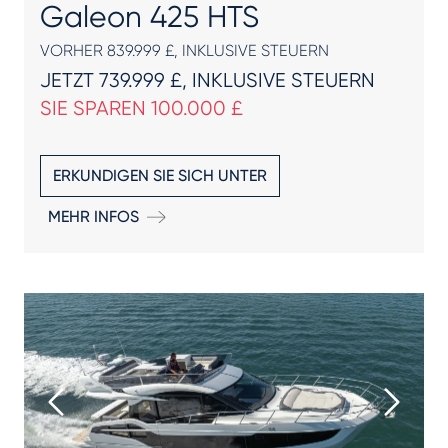
Galeon 425 HTS
VORHER 839.999 £, INKLUSIVE STEUERN
JETZT 739.999 £, INKLUSIVE STEUERN
SIE SPAREN 100.000 £
ERKUNDIGEN SIE SICH UNTER
MEHR INFOS