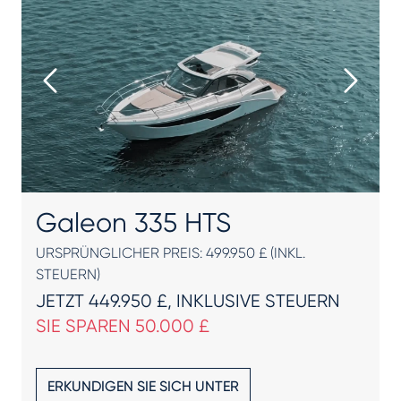
Galeon 335 HTS
URSPRÜNGLICHER PREIS: 499.950 £ (INKL.
STEUERN)
JETZT 449.950 £, INKLUSIVE STEUERN
SIE SPAREN 50.000 £
ERKUNDIGEN SIE SICH UNTER