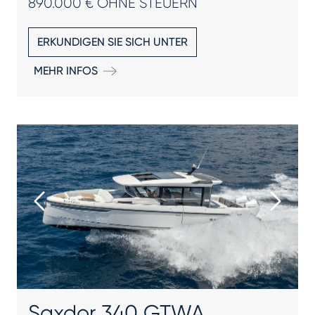
890.000 € OHNE STEUERN
ERKUNDIGEN SIE SICH UNTER
MEHR INFOS
Saxdor 340 GTWA