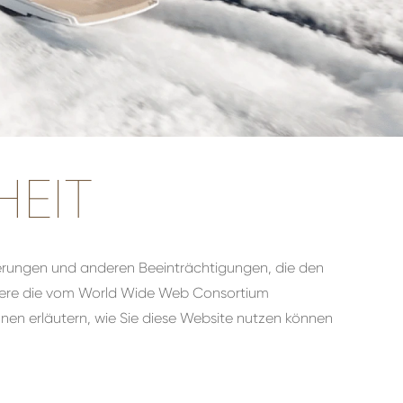
HEIT
derungen und anderen Beeinträchtigungen, die den
ondere die vom World Wide Web Consortium
ionen erläutern, wie Sie diese Website nutzen können