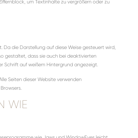
iffernblock, um Textinhalte zu vergrößern oder zu
 Da die Darstellung auf diese Weise gesteuert wird,
o gestaltet, dass sie auch bei deaktivierten
r Schrift auf weißem Hintergrund angezeigt.
Alle Seiten dieser Website verwenden
 Browsers.
N WIE
irmleseprogramme wie Jaws und WindowEyes leicht