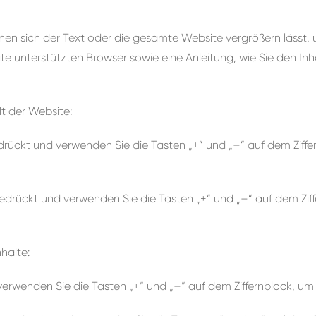
nen sich der Text oder die gesamte Website vergrößern lässt, 
te unterstützten Browser sowie eine Anleitung, wie Sie den In
t der Website:
drückt und verwenden Sie die Tasten „+“ und „–“ auf dem Ziff
edrückt und verwenden Sie die Tasten „+“ und „–“ auf dem Zif
halte:
erwenden Sie die Tasten „+“ und „–“ auf dem Ziffernblock, um T