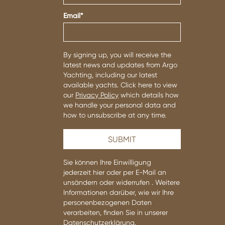
Email
*
By signing up, you will receive the
latest news and updates from Argo
Yachting, including our latest
available yachts. Click here to view
our
Privacy Policy
which details how
we handle your personal data and
how to unsubscribe at any time.
Sie können Ihre Einwilligung
jederzeit
hier oder per E-Mail an
uns
ändern oder widerrufen
.
Weitere
Informationen darüber, wie wir Ihre
personenbezogenen Daten
verarbeiten, finden Sie in unserer
Datenschutzerklärung
.