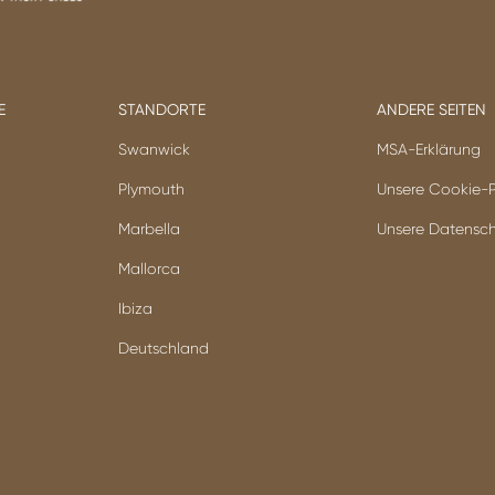
E
STANDORTE
ANDERE SEITEN
Swanwick
MSA-Erklärung
Plymouth
Unsere Cookie-Po
Marbella
Unsere Datensch
Mallorca
Ibiza
Deutschland