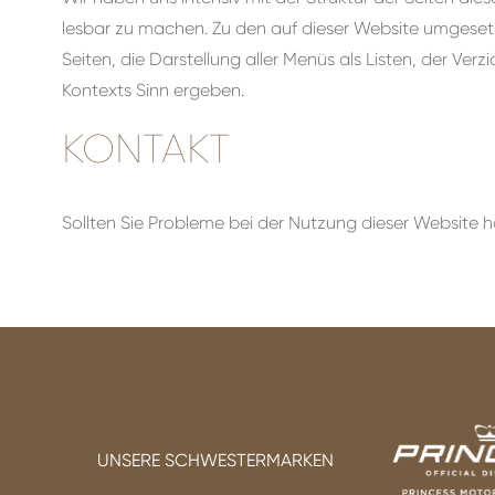
lesbar zu machen. Zu den auf dieser Website umgesetzt
Seiten, die Darstellung aller Menüs als Listen, der Ver
Kontexts Sinn ergeben.
KONTAKT
Sollten Sie Probleme bei der Nutzung dieser Website ha
UNSERE SCHWESTERMARKEN