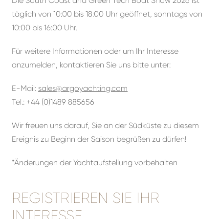
Die South Coast and Green Tech Boat Show 2026
ist
täglich von 10:00 bis 18:00 Uhr geöffnet, sonntags von
10:00 bis 16:00 Uhr.
Für weitere Informationen oder um Ihr Interesse
anzumelden, kontaktieren Sie uns bitte unter:
E-Mail:
sales@argoyachting.com
Tel.: +44 (0)1489 885656
Wir freuen uns darauf, Sie an der Südküste zu diesem
Ereignis zu Beginn der Saison begrüßen zu dürfen!
*Änderungen der Yachtaufstellung vorbehalten
REGISTRIEREN SIE IHR
INTERESSE