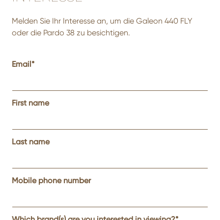
Melden Sie Ihr Interesse an, um die Galeon 440 FLY
oder die Pardo 38 zu besichtigen.
Email
*
First name
Last name
Mobile phone number
Which brand(s) are you interested in viewing?
*